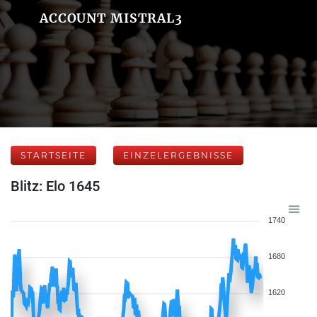
ACCOUNT MISTRAL3
STARTSEITE
EINZELERGEBNISSE
Blitz: Elo 1645
1740
1680
1620