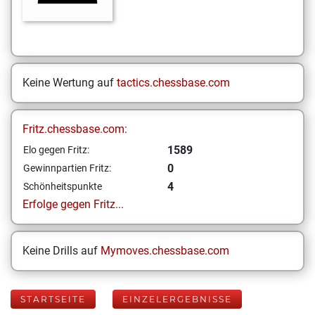
Keine Wertung auf
tactics.chessbase.com
Fritz.chessbase.com:
1589
Elo gegen Fritz:
0
Gewinnpartien Fritz:
4
Schönheitspunkte
Erfolge gegen Fritz...
Keine Drills auf
Mymoves.chessbase.com
STARTSEITE
EINZELERGEBNISSE