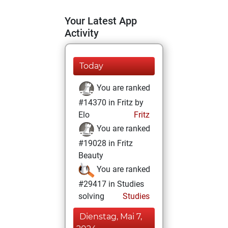
Your Latest App
Activity
Today
You are ranked
#14370 in Fritz by
Elo
Fritz
You are ranked
#19028 in Fritz
Beauty
You are ranked
#29417 in Studies
solving
Studies
Dienstag, Mai 7,