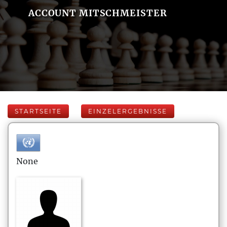
ACCOUNT MITSCHMEISTER
STARTSEITE
EINZELERGEBNISSE
None