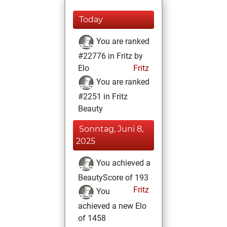
Today
You are ranked
#22776 in Fritz by
Elo
Fritz
You are ranked
#2251 in Fritz
Beauty
Sonntag, Juni 8,
2025
You achieved a
BeautyScore of 193
Fritz
You
achieved a new Elo
of 1458