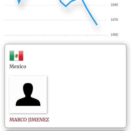
1540
1470
1400
Mexico
MARCO
JIMENEZ