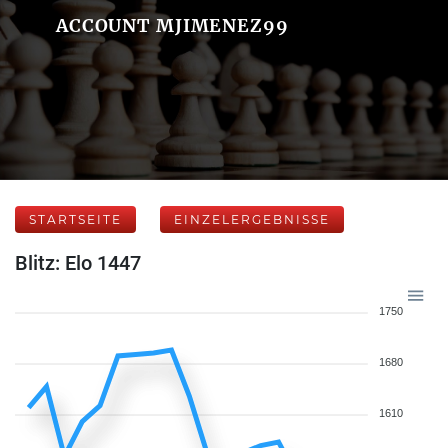
ACCOUNT MJIMENEZ99
STARTSEITE
EINZELERGEBNISSE
Blitz: Elo 1447
1750
1680
1610