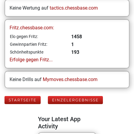
Keine Wertung auf
tactics.chessbase.com
Fritz.chessbase.com:
1458
Elo gegen Fritz:
1
Gewinnpartien Fritz:
193
Schönheitspunkte
Erfolge gegen Fritz...
Keine Drills auf
Mymoves.chessbase.com
STARTSEITE
EINZELERGEBNISSE
Your Latest App
Activity