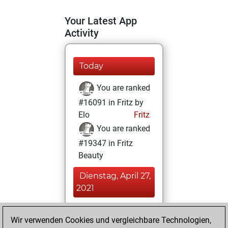
Your Latest App
Activity
Today
You are ranked
#16091 in Fritz by
Elo
Fritz
You are ranked
#19347 in Fritz
Beauty
Dienstag, April 27,
2021
You achieved a
Wir verwenden Cookies und vergleichbare Technologien,
BeautyScore of 3