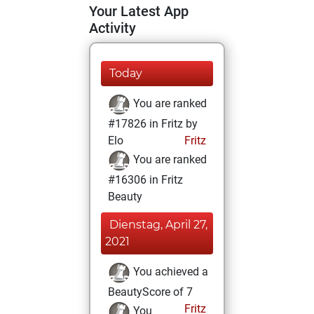
Your Latest App
Activity
Today
You are ranked
#17826 in Fritz by
Elo
Fritz
You are ranked
#16306 in Fritz
Beauty
Dienstag, April 27,
2021
You achieved a
BeautyScore of 7
Fritz
You