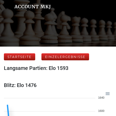
ACCOUNT MKJ
STARTSEITE
EINZELERGEBNISSE
Langsame Partien: Elo 1593
Blitz: Elo 1476
1640
1600