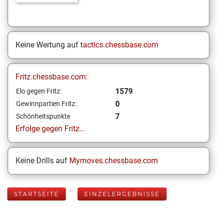
Keine Wertung auf
tactics.chessbase.com
Fritz.chessbase.com:
1579
Elo gegen Fritz:
0
Gewinnpartien Fritz:
7
Schönheitspunkte
Erfolge gegen Fritz...
Keine Drills auf
Mymoves.chessbase.com
STARTSEITE
EINZELERGEBNISSE