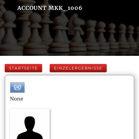
ACCOUNT MKK_1006
STARTSEITE
EINZELERGEBNISSE
None