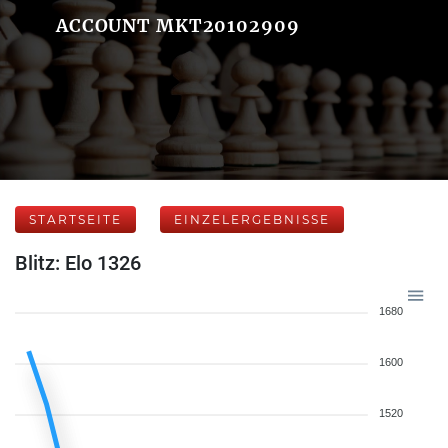
ACCOUNT MKT20102909
STARTSEITE
EINZELERGEBNISSE
Blitz: Elo 1326
1680
1600
1520