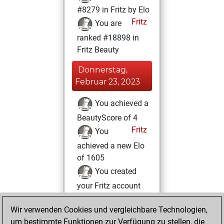
#8279 in Fritz by Elo
Fritz
You are
ranked #18898 in
Fritz Beauty
Donnerstag,
Februar 23, 2023
You achieved a
BeautyScore of 4
Fritz
You
achieved a new Elo
of 1605
You created
your Fritz account
Dienstag,
Wir verwenden Cookies und vergleichbare Technologien,
Februar 21, 2023
um bestimmte Funktionen zur Verfügung zu stellen, die