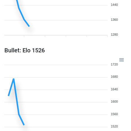
1440
1360
1280
Bullet: Elo 1526
1720
1680
1640
1600
1560
1520