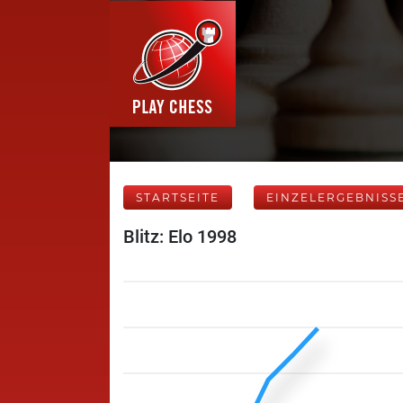
STARTSEITE
EINZELERGEBNISS
Blitz: Elo 1998