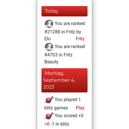
Today
You are ranked
#21288 in Fritz by
Elo
Fritz
You are ranked
#4703 in Fritz
Beauty
Montag,
September 4,
2023
You played 1
blitz games
Play
You scored +0
=0 -1 in blitz