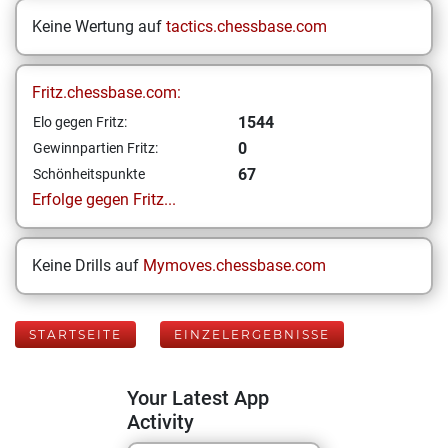
Keine Wertung auf
tactics.chessbase.com
Fritz.chessbase.com:
1544
Elo gegen Fritz:
0
Gewinnpartien Fritz:
67
Schönheitspunkte
Erfolge gegen Fritz...
Keine Drills auf
Mymoves.chessbase.com
STARTSEITE
EINZELERGEBNISSE
Your Latest App
Activity