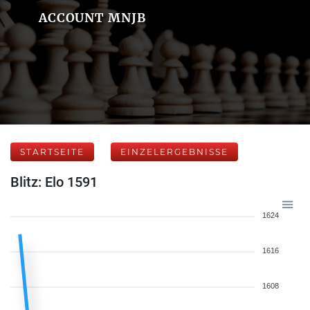
ACCOUNT MNJB
STARTSEITE
EINZELERGEBNISSE
Blitz: Elo 1591
1624
1616
1608