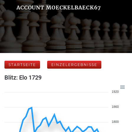
ACCOUNT MOECKELBAECK67
STARTSEITE
EINZELERGEBNISSE
Blitz: Elo 1729
1920
1860
1800