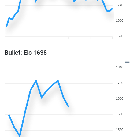
1740
1680
1620
Bullet: Elo 1638
1840
1760
1680
1600
1520