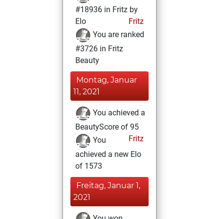
#18936 in Fritz by
Elo
Fritz
You are ranked
#3726 in Fritz
Beauty
Montag, Januar
11, 2021
You achieved a
BeautyScore of 95
Fritz
You
achieved a new Elo
of 1573
Freitag, Januar 1,
2021
You won