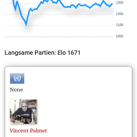
1300
1200
1100
1000
Langsame Partien: Elo 1671
None
Vincent
Palmer