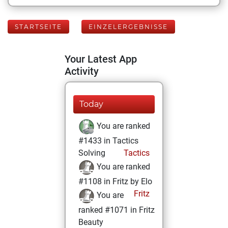
STARTSEITE
EINZELERGEBNISSE
Your Latest App
Activity
Today
You are ranked
#1433 in Tactics
Solving
Tactics
You are ranked
#1108 in Fritz by Elo
Fritz
You are
ranked #1071 in Fritz
Beauty