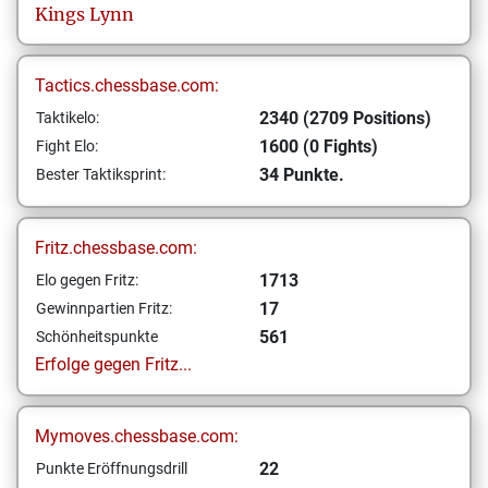
Kings Lynn
Tactics.chessbase.com:
2340 (2709 Positions)
Taktikelo:
1600 (0 Fights)
Fight Elo:
34 Punkte.
Bester Taktiksprint:
Fritz.chessbase.com:
1713
Elo gegen Fritz:
17
Gewinnpartien Fritz:
561
Schönheitspunkte
Erfolge gegen Fritz...
Mymoves.chessbase.com:
22
Punkte Eröffnungsdrill