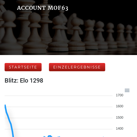
ACCOUNT MOF63
STARTSEITE
EINZELERGEBNISSE
Blitz: Elo 1298
1700
1600
1500
1400