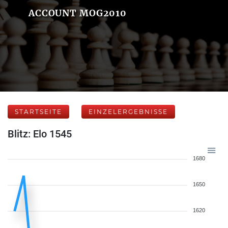
ACCOUNT MOG2010
STARTSEITE
EINZELERGEBNISSE
Blitz: Elo 1545
1680
1650
1620