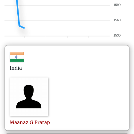
1590
1560
1530
India
Maanaz
G Pratap