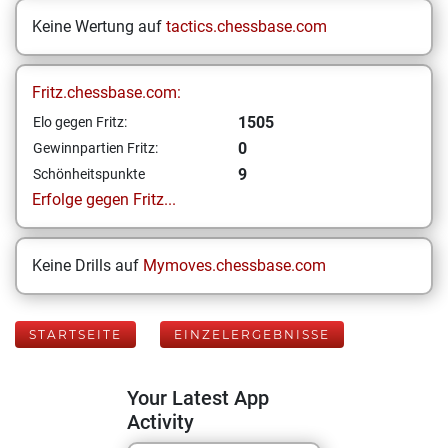
Keine Wertung auf
tactics.chessbase.com
Fritz.chessbase.com:
1505
Elo gegen Fritz:
0
Gewinnpartien Fritz:
9
Schönheitspunkte
Erfolge gegen Fritz...
Keine Drills auf
Mymoves.chessbase.com
STARTSEITE
EINZELERGEBNISSE
Your Latest App
Activity