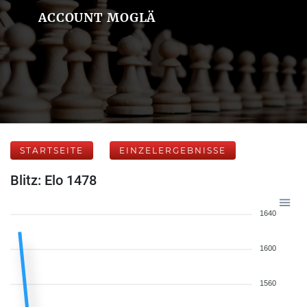
ACCOUNT MOGLÄ
STARTSEITE
EINZELERGEBNISSE
Blitz: Elo 1478
1640
1600
1560