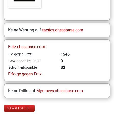
Keine Wertung auf
tactics.chessbase.com
Fritz.chessbase.com:
1546
Elo gegen Fritz:
0
Gewinnpartien Fritz:
83
Schönheitspunkte
Erfolge gegen Fritz...
Keine Drills auf
Mymoves.chessbase.com
STARTSEITE