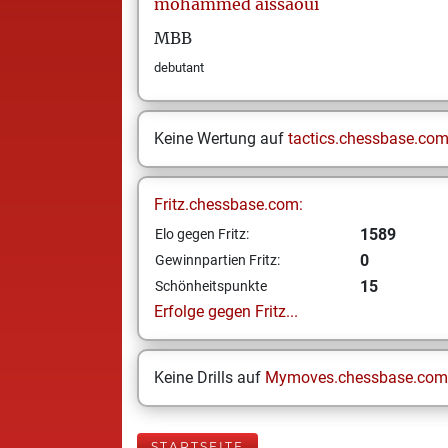
mohammed
aissaoui
MBB
debutant
Keine Wertung auf
tactics.chessbase.co
Fritz.chessbase.com:
1589
Elo gegen Fritz:
0
Gewinnpartien Fritz:
15
Schönheitspunkte
Erfolge gegen Fritz...
Keine Drills auf
Mymoves.chessbase.com
STARTSEITE