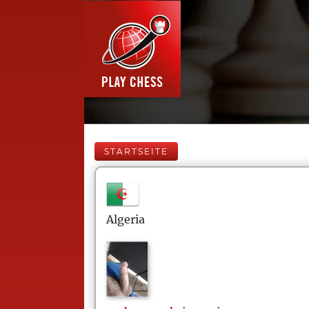
STARTSEITE
Algeria