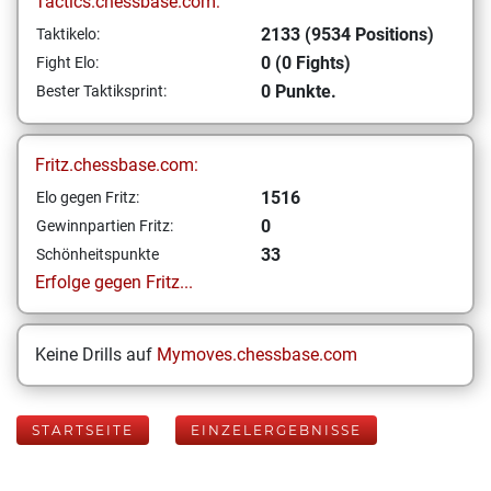
Tactics.chessbase.com:
2133 (9534 Positions)
Taktikelo:
0 (0 Fights)
Fight Elo:
0 Punkte.
Bester Taktiksprint:
Fritz.chessbase.com:
1516
Elo gegen Fritz:
0
Gewinnpartien Fritz:
33
Schönheitspunkte
Erfolge gegen Fritz...
Keine Drills auf
Mymoves.chessbase.com
STARTSEITE
EINZELERGEBNISSE