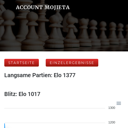
ACCOUNT MOJIETA
STARTSEITE
EINZELERGEBNISSE
Langsame Partien: Elo 1377
Blitz: Elo 1017
1300
1200