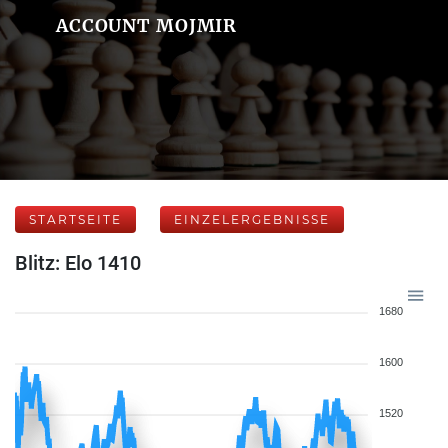
ACCOUNT MOJMIR
STARTSEITE
EINZELERGEBNISSE
Blitz: Elo 1410
1680
1600
1520