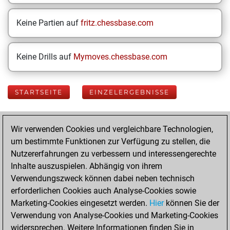
Keine Partien auf
fritz.chessbase.com
Keine Drills auf
Mymoves.chessbase.com
STARTSEITE
EINZELERGEBNISSE
Your Latest App
Wir verwenden Cookies und vergleichbare Technologien,
Activity
um bestimmte Funktionen zur Verfügung zu stellen, die
Nutzererfahrungen zu verbessern und interessengerechte
Inhalte auszuspielen. Abhängig von ihrem
Dienstag, August
Verwendungszweck können dabei neben technisch
4, 2026
erforderlichen Cookies auch Analyse-Cookies sowie
Marketing-Cookies eingesetzt werden.
Hier
können Sie der
You played 400
Verwendung von Analyse-Cookies und Marketing-Cookies
blitz games
Play
widersprechen. Weitere Informationen finden Sie in