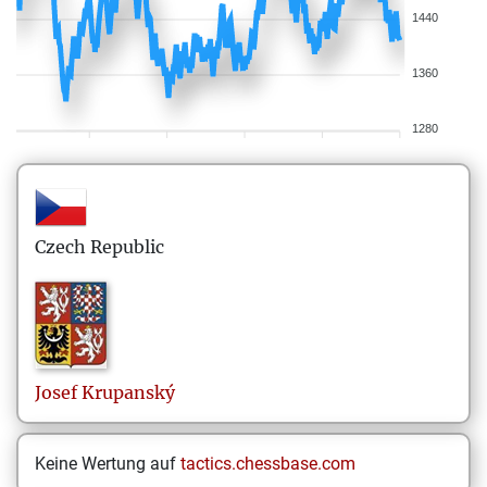
1440
1360
1280
Czech Republic
Josef
Krupanský
Keine Wertung auf
tactics.chessbase.com