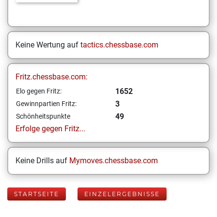
Keine Wertung auf
tactics.chessbase.com
Fritz.chessbase.com:
1652
Elo gegen Fritz:
3
Gewinnpartien Fritz:
49
Schönheitspunkte
Erfolge gegen Fritz...
Keine Drills auf
Mymoves.chessbase.com
STARTSEITE
EINZELERGEBNISSE