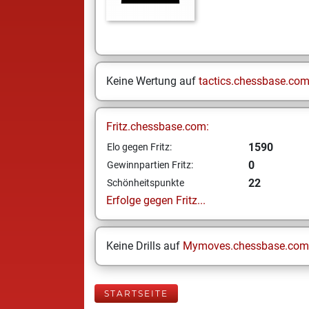
Keine Wertung auf
tactics.chessbase.co
Fritz.chessbase.com:
1590
Elo gegen Fritz:
0
Gewinnpartien Fritz:
22
Schönheitspunkte
Erfolge gegen Fritz...
Keine Drills auf
Mymoves.chessbase.com
STARTSEITE