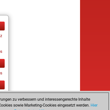
tz
es
es
tz
rungen zu verbessern und interessengerechte Inhalte
ookies sowie Marketing-Cookies eingesetzt werden.
Hier