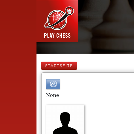
STARTSEITE
None