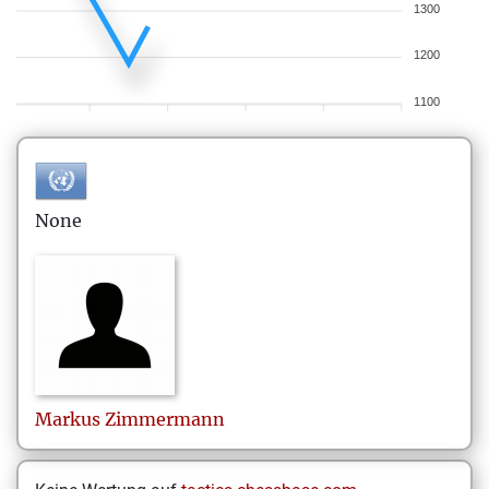
1300
1200
1100
None
Markus
Zimmermann