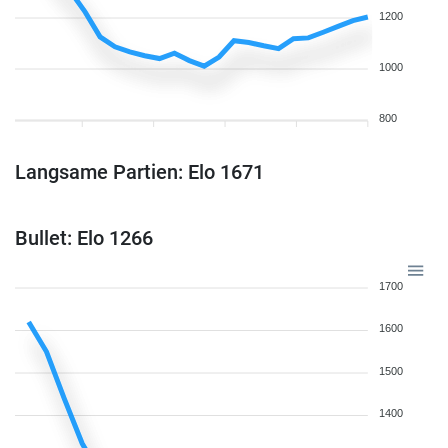
1200
1000
800
Langsame Partien: Elo 1671
Bullet: Elo 1266
1700
1600
1500
1400