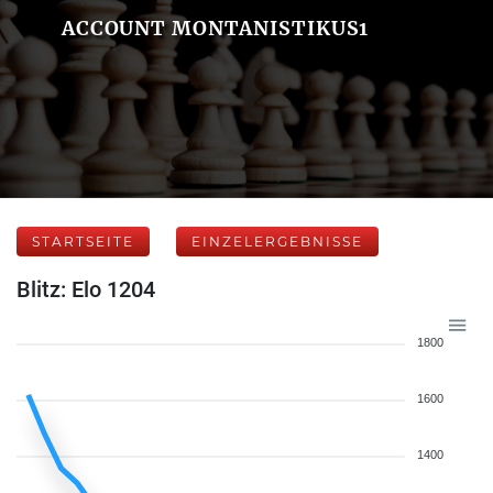
ACCOUNT MONTANISTIKUS1
STARTSEITE
EINZELERGEBNISSE
Blitz: Elo 1204
1800
1600
1400