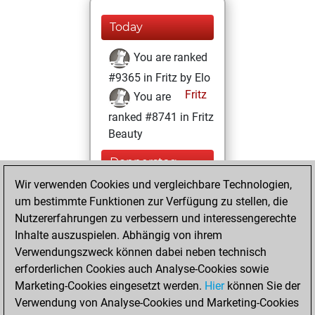
Today
You are ranked
#9365 in Fritz by Elo
Fritz
You are
ranked #8741 in Fritz
Beauty
Donnerstag,
Februar 17, 2022
Wir verwenden Cookies und vergleichbare Technologien,
um bestimmte Funktionen zur Verfügung zu stellen, die
You created
Nutzererfahrungen zu verbessern und interessengerechte
your Fritz account
Inhalte auszuspielen. Abhängig von ihrem
Fritz
Verwendungszweck können dabei neben technisch
Freitag,
erforderlichen Cookies auch Analyse-Cookies sowie
Dezember 10, 2021
Marketing-Cookies eingesetzt werden.
Hier
können Sie der
Verwendung von Analyse-Cookies und Marketing-Cookies
You played 1