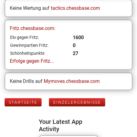
Keine Wertung auf
tactics.chessbase.com
Fritz.chessbase.com:
1600
Elo gegen Fritz:
0
Gewinnpartien Fritz:
27
Schönheitspunkte
Erfolge gegen Fritz...
Keine Drills auf
Mymoves.chessbase.com
STARTSEITE
EINZELERGEBNISSE
Your Latest App
Activity