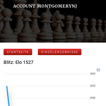
ACCOUNT MONTGOMERYNJ
STARTSEITE
EINZELERGEBNISSE
Blitz: Elo 1527
1650
1620
1590