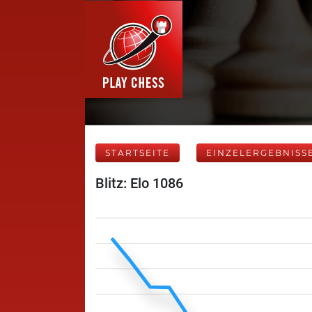
STARTSEITE
EINZELERGEBNISS
Blitz: Elo 1086