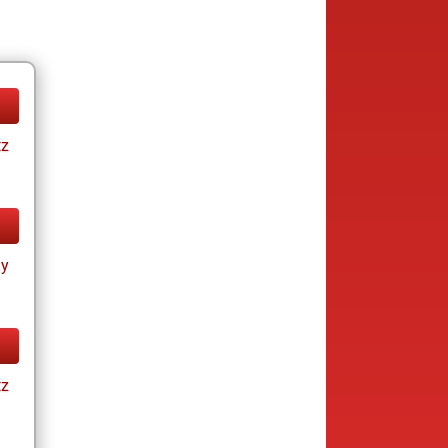
tz
ay
tz