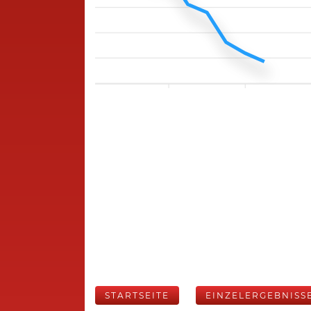
STARTSEITE
EINZELERGEBNISS