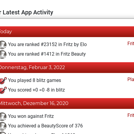
 Latest App Activity
Today
Fri
You are ranked #23152 in Fritz by Elo
You are ranked #1412 in Fritz Beauty
Donnerstag, Februar 3, 2022
Pl
You played 8 blitz games
You scored +0 =0 -8 in blitz
Mittwoch, Dezember 16, 2020
Fri
You won against Fritz
You achieved a BeautyScore of 376