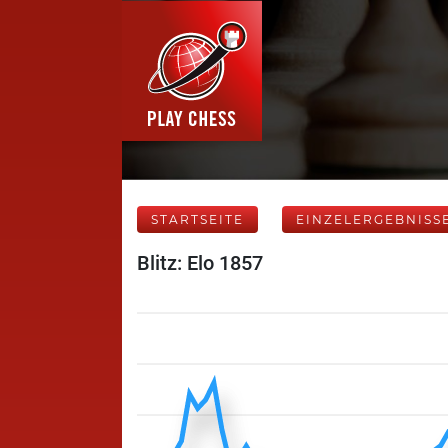
STARTSEITE
EINZELERGEBNISS
Blitz: Elo 1857