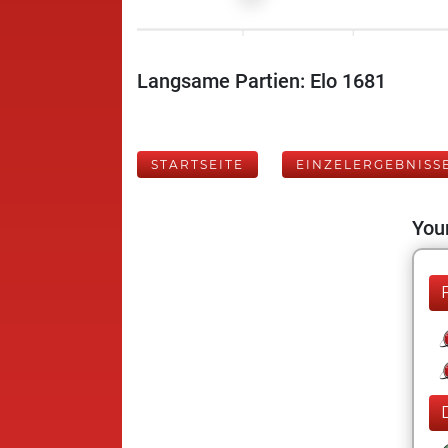
Langsame Partien: Elo 1681
STARTSEITE
EINZELERGEBNISS
Your