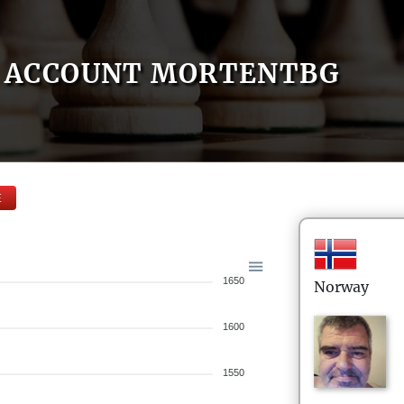
ACCOUNT MORTENTBG
E
1650
Norway
1600
1550