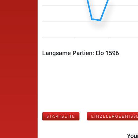
Langsame Partien: Elo 1596
STARTSEITE
EINZELERGEBNISS
Your