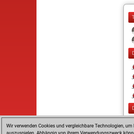
Wir verwenden Cookies und vergleichbare Technologien, um b
auszuspielen. Abhängig von ihrem Verwendungszweck können