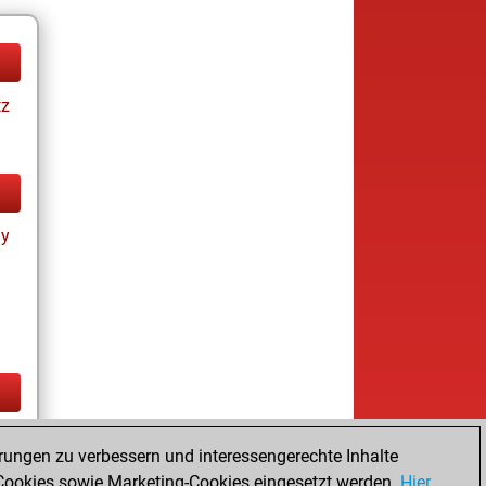
tz
ay
tz
rungen zu verbessern und interessengerechte Inhalte
ookies sowie Marketing-Cookies eingesetzt werden.
Hier