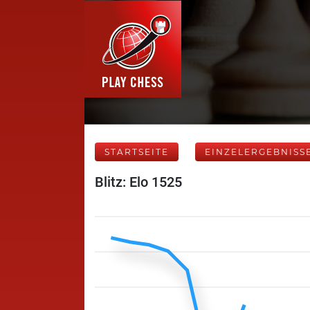
STARTSEITE
EINZELERGEBNISS
Blitz: Elo 1525