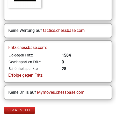
Keine Wertung auf
tactics.chessbase.com
Fritz.chessbase.com:
1584
Elo gegen Fritz:
0
Gewinnpartien Fritz:
28
Schönheitspunkte
Erfolge gegen Fritz...
Keine Drills auf
Mymoves.chessbase.com
STARTSEITE