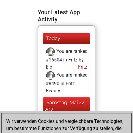
Your Latest App
Activity
Today
You are ranked
#16504 in Fritz by
Elo
Fritz
You are ranked
#8490 in Fritz
Beauty
Samstag, Mai 22,
2021
Wir verwenden Cookies und vergleichbare Technologien,
You achieved a
um bestimmte Funktionen zur Verfügung zu stellen, die
BeautyScore of 28