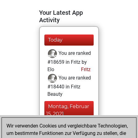
Your Latest App
Activity
Today
You are ranked
#18659 in Fritz by
Elo
Fritz
You are ranked
#18440 in Fritz
Beauty
Montag, Februar
15, 2021
Wir verwenden Cookies und vergleichbare Technologien,
You achieved a
um bestimmte Funktionen zur Verfügung zu stellen, die
BeautyScore of 4