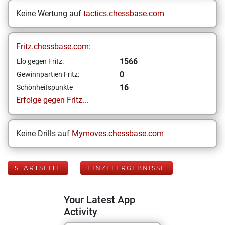
Keine Wertung auf
tactics.chessbase.com
Fritz.chessbase.com:
1566
Elo gegen Fritz:
0
Gewinnpartien Fritz:
16
Schönheitspunkte
Erfolge gegen Fritz...
Keine Drills auf
Mymoves.chessbase.com
STARTSEITE
EINZELERGEBNISSE
Your Latest App
Activity