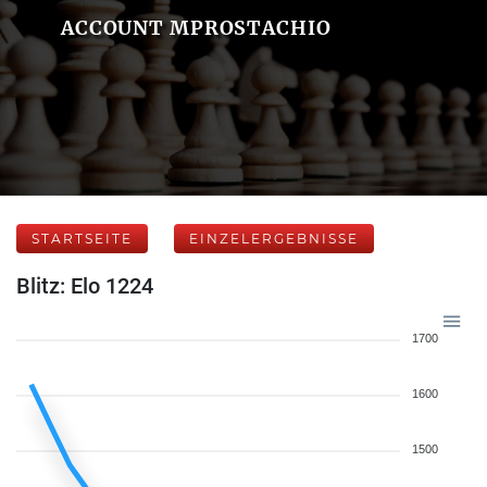
ACCOUNT MPROSTACHIO
STARTSEITE
EINZELERGEBNISSE
Blitz: Elo 1224
1700
1600
1500