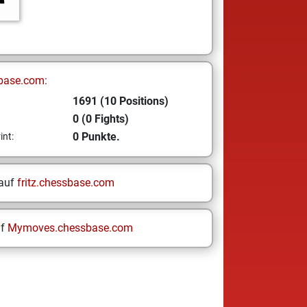
base.com:
1691 (10 Positions)
0 (0 Fights)
0 Punkte.
int:
 auf
fritz.chessbase.com
uf
Mymoves.chessbase.com