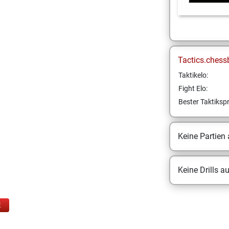
Tactics.chess
Taktikelo:
Fight Elo:
Bester Taktikspr
Keine Partien
Keine Drills a
E