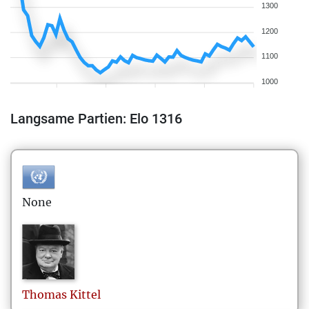
1300
1200
1100
1000
Langsame Partien: Elo 1316
None
Thomas
Kittel