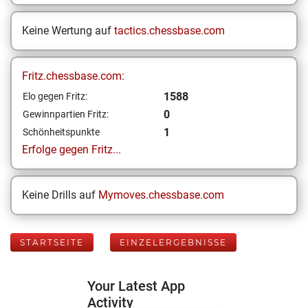
Keine Wertung auf
tactics.chessbase.com
Fritz.chessbase.com:
1588
Elo gegen Fritz:
0
Gewinnpartien Fritz:
1
Schönheitspunkte
Erfolge gegen Fritz...
Keine Drills auf
Mymoves.chessbase.com
STARTSEITE
EINZELERGEBNISSE
Your Latest App
Activity