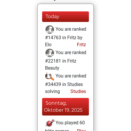
Today
You are ranked
#14763 in Fritz by
Elo
Fritz
You are ranked
#22181 in Fritz
Beauty
You are ranked
#34439 in Studies
solving
Studies
Sonntag,
Oktober 19, 2025
You played 60