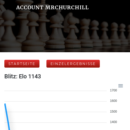
ACCOUNT MRCHURCHILL
STARTSEITE
EINZELERGEBNISSE
Blitz: Elo 1143
1700
1600
1500
1400