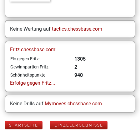
Keine Wertung auf
tactics.chessbase.com
Fritz.chessbase.com:
1305
Elo gegen Fritz:
2
Gewinnpartien Fritz:
940
Schönheitspunkte
Erfolge gegen Fritz...
Keine Drills auf
Mymoves.chessbase.com
STARTSEITE
EINZELERGEBNISSE