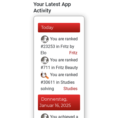
Your Latest App
Activity
Today
You are ranked
#23253 in Fritz by
Elo
Fritz
You are ranked
#711 in Fritz Beauty
You are ranked
#30611 in Studies
solving
Studies
Donnerstag,
Januar 16, 2025
You achieved a