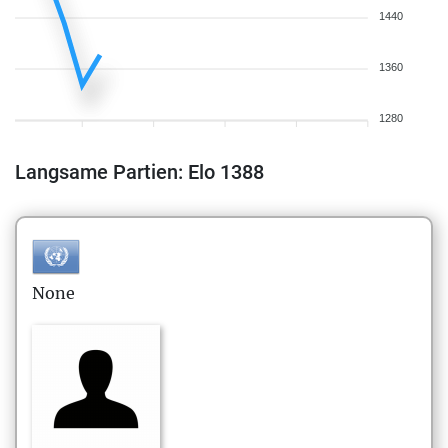
1440
1360
1280
Langsame Partien: Elo 1388
None