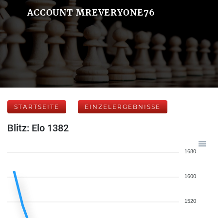
ACCOUNT MREVERYONE76
STARTSEITE
EINZELERGEBNISSE
Blitz: Elo 1382
1680
1600
1520