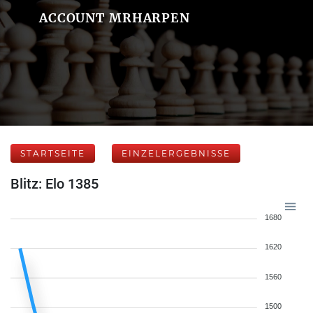
ACCOUNT MRHARPEN
STARTSEITE
EINZELERGEBNISSE
Blitz: Elo 1385
1680
1620
1560
1500