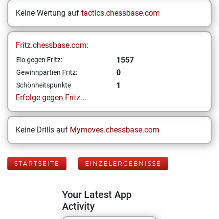
Keine Wertung auf
tactics.chessbase.com
Fritz.chessbase.com:
1557
Elo gegen Fritz:
0
Gewinnpartien Fritz:
1
Schönheitspunkte
Erfolge gegen Fritz...
Keine Drills auf
Mymoves.chessbase.com
STARTSEITE
EINZELERGEBNISSE
Your Latest App
Activity