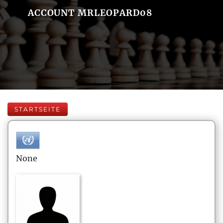
ACCOUNT MRLEOPARD08
STARTSEITE
None