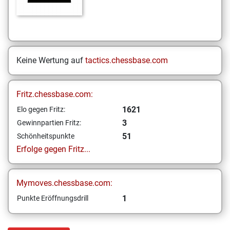
Keine Wertung auf
tactics.chessbase.com
Fritz.chessbase.com:
1621
Elo gegen Fritz:
3
Gewinnpartien Fritz:
51
Schönheitspunkte
Erfolge gegen Fritz...
Mymoves.chessbase.com:
1
Punkte Eröffnungsdrill