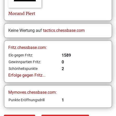
Morand
Piert
Keine Wertung auf
tactics.chessbase.com
Fritz.chessbase.com:
1589
Elo gegen Fritz:
0
Gewinnpartien Fritz:
2
Schönheitspunkte
Erfolge gegen Fritz...
Mymoves.chessbase.com:
1
Punkte Eröffnungsdrill