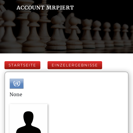
ACCOUNT MRPIERT
STARTSEITE
EINZELERGEBNISSE
None