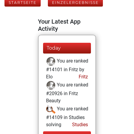
STARTSEITE
EINZELERGEBNISSE
Your Latest App
Activity
Today
You are ranked
#14101 in Fritz by
Elo
Fritz
You are ranked
#20926 in Fritz
Beauty
You are ranked
#14109 in Studies
solving
Studies