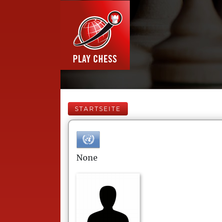
STARTSEITE
None