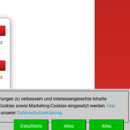
tz
tz
rungen zu verbessern und interessengerechte Inhalte
ookies sowie Marketing-Cookies eingesetzt werden.
Hier
tz
 unserer
Datenschutzerklärung
.
Detaillierte
Alles
Alles