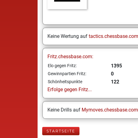
Keine Wertung auf
tactics.chessbase.co
Fritz.chessbase.com:
1395
Elo gegen Fritz:
0
Gewinnpartien Fritz:
122
Schönheitspunkte
Erfolge gegen Fritz...
Keine Drills auf
Mymoves.chessbase.com
STARTSEITE