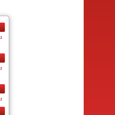
tz
tz
tz