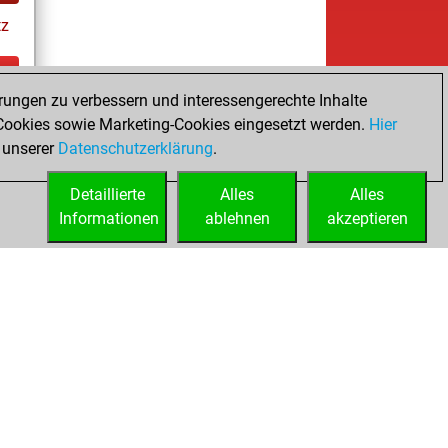
tz
rungen zu verbessern und interessengerechte Inhalte
ay
ookies sowie Marketing-Cookies eingesetzt werden.
Hier
 unserer
Datenschutzerklärung
.
Detaillierte
Alles
Alles
Informationen
ablehnen
akzeptieren
ed
Lizenzen