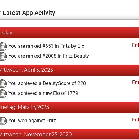
 Latest App Activity
Today
Fri
You are ranked #653 in Fritz by Elo
You are ranked #2008 in Fritz Beauty
Mittwoch, April 5, 2023
Fri
You achieved a BeautyScore of 228
You achieved a new Elo of 1779
Freitag, März 17, 2023
Fri
You won against Fritz
Mittwoch, November 25, 2020