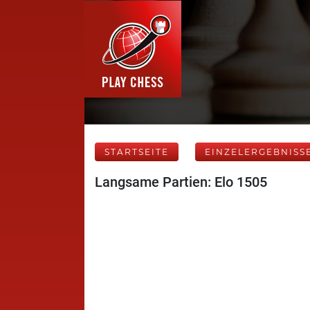
STARTSEITE
EINZELERGEBNISS
Langsame Partien: Elo 1505