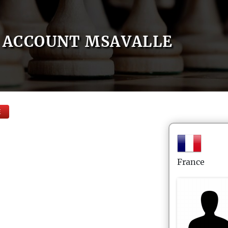
ACCOUNT MSAVALLE
E
France