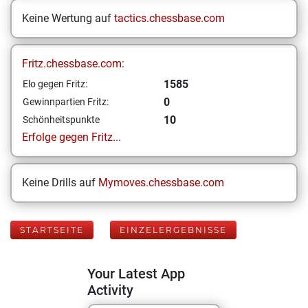
Keine Wertung auf
tactics.chessbase.com
Fritz.chessbase.com:
1585
Elo gegen Fritz:
0
Gewinnpartien Fritz:
10
Schönheitspunkte
Erfolge gegen Fritz...
Keine Drills auf
Mymoves.chessbase.com
STARTSEITE
EINZELERGEBNISSE
Your Latest App
Activity