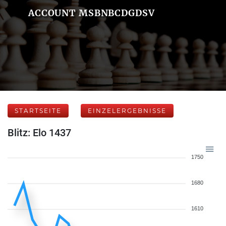
ACCOUNT MSBNBCDGDSV
STARTSEITE
EINZELERGEBNISSE
Blitz: Elo 1437
1750
1680
1610