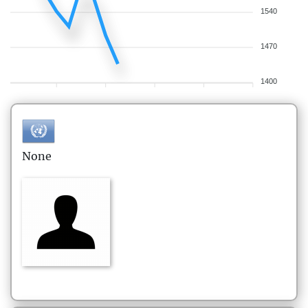
1540
1470
1400
None