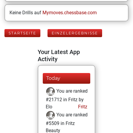
Keine Drills auf
Mymoves.chessbase.com
STARTSEITE
EINZELERGEBNISSE
Your Latest App
Activity
Today
You are ranked
#21712 in Fritz by
Elo
Fritz
You are ranked
#5509 in Fritz
Beauty