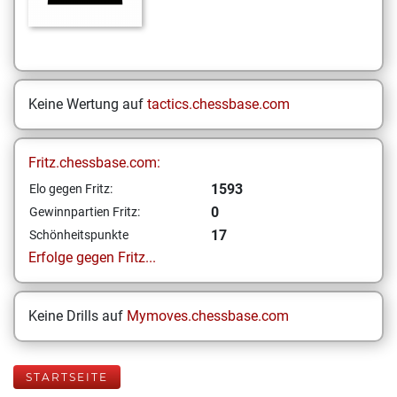
Keine Wertung auf
tactics.chessbase.com
Fritz.chessbase.com:
1593
Elo gegen Fritz:
0
Gewinnpartien Fritz:
17
Schönheitspunkte
Erfolge gegen Fritz...
Keine Drills auf
Mymoves.chessbase.com
STARTSEITE