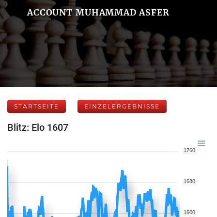
ACCOUNT MUHAMMAD ASFER
STARTSEITE
EINZELERGEBNISSE
Blitz: Elo 1607
1760
1680
1600