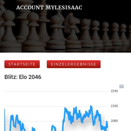
ACCOUNT MYLESISAAC
STARTSEITE
EINZELERGEBNISSE
Blitz: Elo 2046
2240
2160
2080