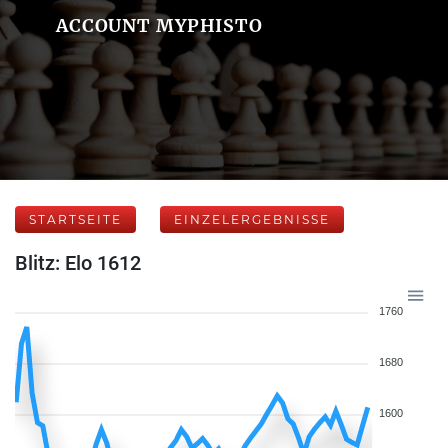
ACCOUNT MYPHISTO
STARTSEITE
EINZELERGEBNISSE
Blitz: Elo 1612
1760
1680
1600