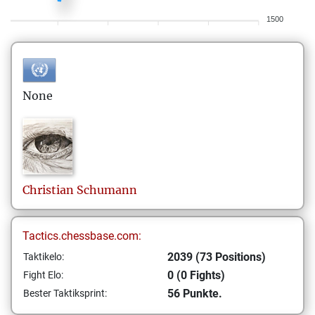
1500
None
Christian
Schumann
Tactics.chessbase.com:
2039 (73 Positions)
Taktikelo:
0 (0 Fights)
Fight Elo:
56 Punkte.
Bester Taktiksprint: