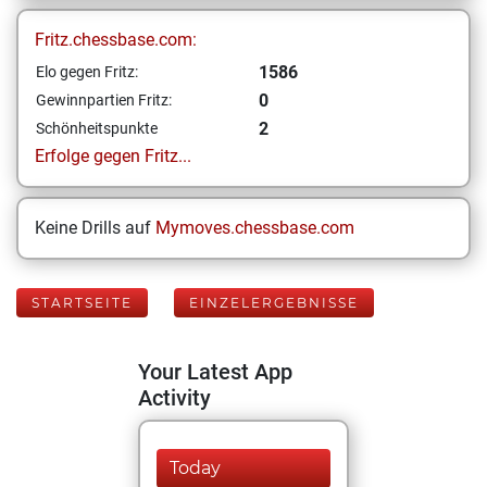
Fritz.chessbase.com:
1586
Elo gegen Fritz:
0
Gewinnpartien Fritz:
2
Schönheitspunkte
Erfolge gegen Fritz...
Keine Drills auf
Mymoves.chessbase.com
STARTSEITE
EINZELERGEBNISSE
Your Latest App
Activity
Today