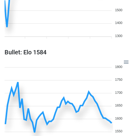
1500
1400
1300
Bullet: Elo 1584
1800
1750
1700
1650
1600
1550