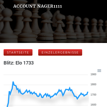
ACCOUNT NAGER1111
STARTSEITE
EINZELERGEBNISSE
Blitz: Elo 1733
1900
1800
1700
1600