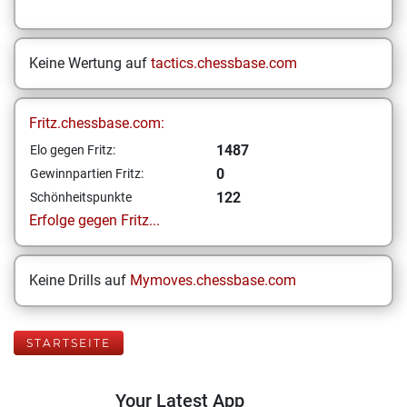
Keine Wertung auf
tactics.chessbase.com
Fritz.chessbase.com:
1487
Elo gegen Fritz:
0
Gewinnpartien Fritz:
122
Schönheitspunkte
Erfolge gegen Fritz...
Keine Drills auf
Mymoves.chessbase.com
STARTSEITE
Your Latest App