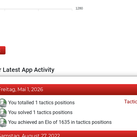
1280
E
 Latest App Activity
Freitag, Mai 1, 2026
Tacti
You totalled 1 tactics positions
You solved 1 tactics positions
You achieved an Elo of 1635 in tactics positions
Samstag, August 27, 2022