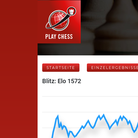
STARTSEITE
EINZELERGEBNISS
Blitz: Elo 1572