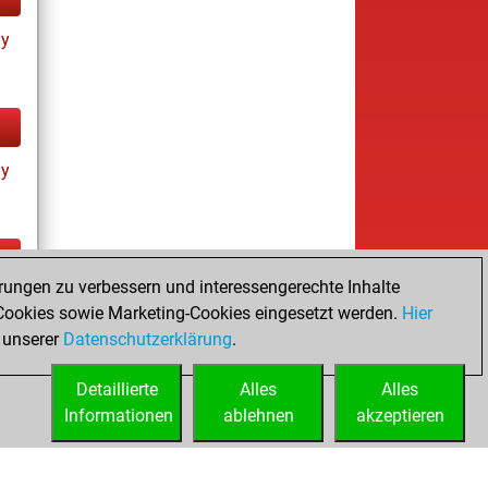
ay
ay
rungen zu verbessern und interessengerechte Inhalte
ay
ookies sowie Marketing-Cookies eingesetzt werden.
Hier
 unserer
Datenschutzerklärung
.
Detaillierte
Alles
Alles
Informationen
ablehnen
akzeptieren