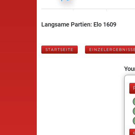
Langsame Partien: Elo 1609
STARTSEITE
EINZELERGEBNISS
Your