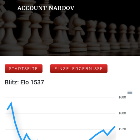
ACCOUNT NARDOV
STARTSEITE
EINZELERGEBNISSE
Blitz: Elo 1537
1680
1600
1520