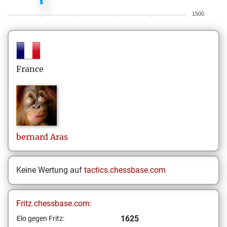
1500
France
bernard
Aras
Keine Wertung auf
tactics.chessbase.com
Fritz.chessbase.com:
1625
Elo gegen Fritz: