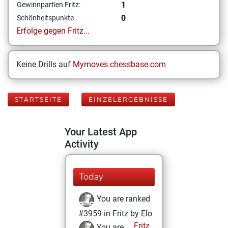
1
Gewinnpartien Fritz:
0
Schönheitspunkte
Erfolge gegen Fritz...
Keine Drills auf
Mymoves.chessbase.com
STARTSEITE
EINZELERGEBNISSE
Your Latest App
Activity
Today
You are ranked
#3959 in Fritz by Elo
Fritz
You are