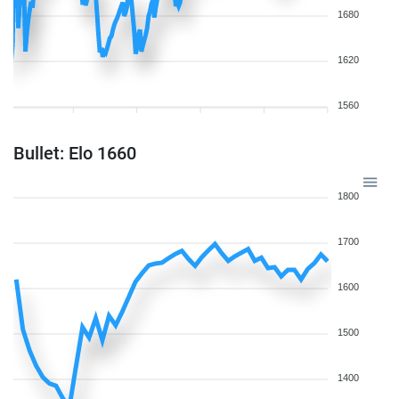
1680
1620
1560
Bullet: Elo 1660
1800
1700
1600
1500
1400