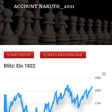
ACCOUNT NARUTO_2011
STARTSEITE
EINZELERGEBNISSE
Blitz: Elo 1822
1860
1800
1740