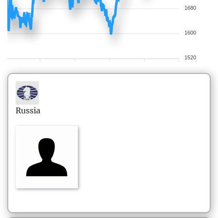
1680
1600
1520
Russia