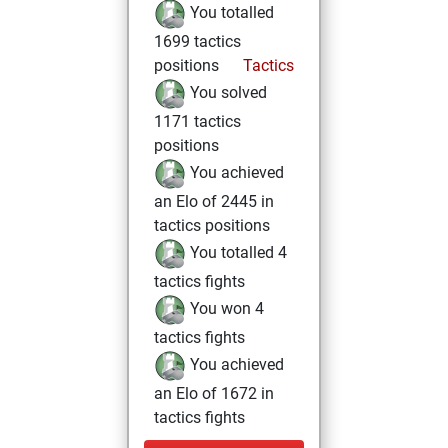
You totalled
1699 tactics
positions
Tactics
You solved
1171 tactics
positions
You achieved
an Elo of 2445 in
tactics positions
You totalled 4
tactics fights
You won 4
tactics fights
You achieved
an Elo of 1672 in
tactics fights