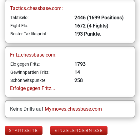
Tactics.chessbase.com:
2446 (1699 Positions)
Taktikelo:
1672 (4 Fights)
Fight Elo:
193 Punkte.
Bester Taktiksprint:
Fritz.chessbase.com:
1793
Elo gegen Fritz:
14
Gewinnpartien Fritz:
258
Schönheitspunkte
Erfolge gegen Fritz...
Keine Drills auf
Mymoves.chessbase.com
STARTSEITE
EINZELERGEBNISSE