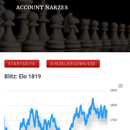
ACCOUNT NARZES
STARTSEITE
EINZELERGEBNISSE
Blitz: Elo 1819
1920
1840
1760