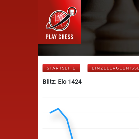
STARTSEITE
EINZELERGEBNISS
Blitz: Elo 1424