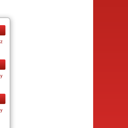
tz
ay
ay