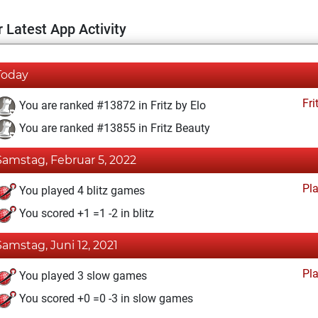
 Latest App Activity
Today
Fri
You are ranked #13872 in Fritz by Elo
You are ranked #13855 in Fritz Beauty
Samstag, Februar 5, 2022
Pl
You played 4 blitz games
You scored +1 =1 -2 in blitz
Samstag, Juni 12, 2021
Pl
You played 3 slow games
You scored +0 =0 -3 in slow games