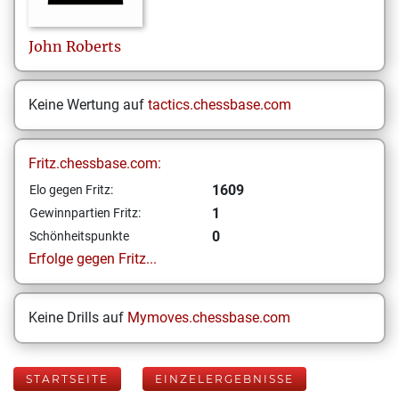
John
Roberts
Keine Wertung auf
tactics.chessbase.com
Fritz.chessbase.com:
1609
Elo gegen Fritz:
1
Gewinnpartien Fritz:
0
Schönheitspunkte
Erfolge gegen Fritz...
Keine Drills auf
Mymoves.chessbase.com
STARTSEITE
EINZELERGEBNISSE