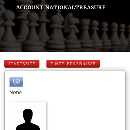
ACCOUNT NATIONALTREASURE
STARTSEITE
EINZELERGEBNISSE
None