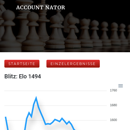
ACCOUNT NATOR
STARTSEITE
EINZELERGEBNISSE
Blitz: Elo 1494
1760
1680
1600