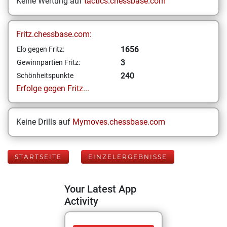
Keine Wertung auf
tactics.chessbase.com
Fritz.chessbase.com:
1656
Elo gegen Fritz:
3
Gewinnpartien Fritz:
240
Schönheitspunkte
Erfolge gegen Fritz...
Keine Drills auf
Mymoves.chessbase.com
STARTSEITE
EINZELERGEBNISSE
Your Latest App
Activity